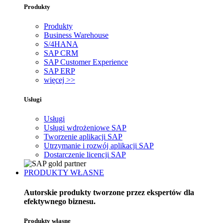
Produkty
Produkty
Business Warehouse
S/4HANA
SAP CRM
SAP Customer Experience
SAP ERP
więcej >>
Usługi
Usługi
Usługi wdrożeniowe SAP
Tworzenie aplikacji SAP
Utrzymanie i rozwój aplikacji SAP
Dostarczenie licencji SAP
PRODUKTY WŁASNE
Autorskie produkty tworzone przez ekspertów dla
efektywnego biznesu.
Produkty własne