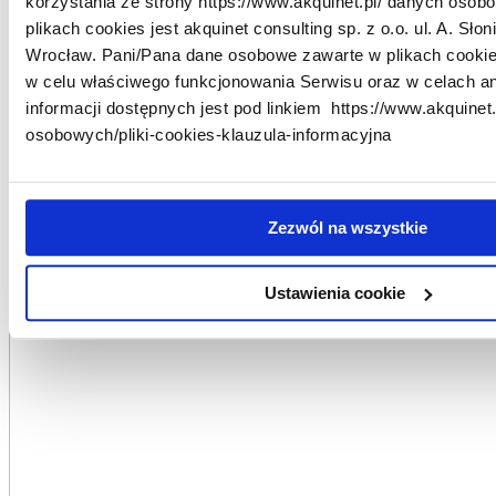
korzystania ze strony https://www.akquinet.pl/ danych oso
plikach cookies jest akquinet consulting sp. z o.o. ul. A. Sło
Wrocław. Pani/Pana dane osobowe zawarte w plikach cooki
w celu właściwego funkcjonowania Serwisu oraz w celach an
informacji dostępnych jest pod linkiem https://www.akquinet
osobowych/pliki-cookies-klauzula-informacyjna
Wdrożenie SI-FLOW w Exalo dobiegło końca!
Zezwól na wszystkie
Ustawienia cookie