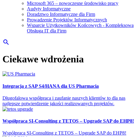
Microsoft 365 – nowoczesne środowisko pracy
Audyty Informatyczne
Doradztwo Informatyczne dla Firm
Prowadzenie Projektów Informatycznych
Wsparcie Użytkowników Końcowych - Kompleksowa
Obsługa IT dla Firm
search
Ciekawe wdrożenia
Integracja z SAP S4/HANA dla US Pharmacia
Długofalowa współpraca i zaufanie naszych klientów to dla nas
najlepsze potwierdzenie jakości realizowanych projektów.
Współpraca SI-Consulting z TETOS – Upgrade SAP do EHP8!
Współpraca SI-Consulting z TETOS – Upgrade SAP do EHP8!