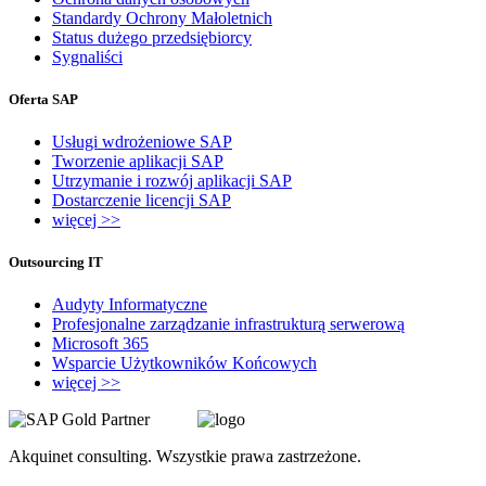
Standardy Ochrony Małoletnich
Status dużego przedsiębiorcy
Sygnaliści
Oferta SAP
Usługi wdrożeniowe SAP
Tworzenie aplikacji SAP
Utrzymanie i rozwój aplikacji SAP
Dostarczenie licencji SAP
więcej >>
Outsourcing IT
Audyty Informatyczne
Profesjonalne zarządzanie infrastrukturą serwerową
Microsoft 365
Wsparcie Użytkowników Końcowych
więcej >>
Akquinet consulting. Wszystkie prawa zastrzeżone.