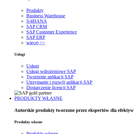
Produkty
Business Warehouse
S/4HANA
SAP CRM
SAP Customer Experience
SAP ERP
więcej >>
Usługi
Usługi
Usługi wdrożeniowe SAP
Tworzenie aplikacji SAP
Utrzymanie i rozwój aplikacji SAP
Dostarczenie licencji SAP
PRODUKTY WŁASNE
Autorskie produkty tworzone przez ekspertów dla efektyw
Produkty własne
Produkty własne