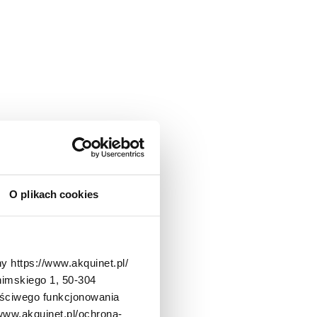
O plikach cookies
y https://www.akquinet.pl/
nimskiego 1, 50-304
aściwego funkcjonowania
/www.akquinet.pl/ochrona-