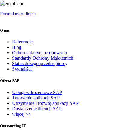
Formularz online »
O nas
Referencje
Blog
Ochrona danych osobowych
Standardy Ochrony Małoletnich
Status dużego przedsiębiorcy
Sygnaliści
Oferta SAP
Usługi wdrożeniowe SAP
Tworzenie aplikacji SAP
Utrzymanie i rozwój aplikacji SAP
Dostarczenie licencji SAP
więcej >>
Outsourcing IT