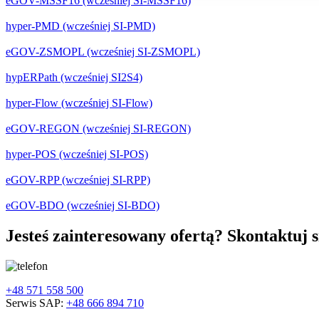
eGOV-MSSF16 (wcześniej SI-MSSF16)
hyper-PMD (wcześniej SI-PMD)
eGOV-ZSMOPL (wcześniej SI-ZSMOPL)
hypERPath (wcześniej SI2S4)
hyper-Flow (wcześniej SI-Flow)
eGOV-REGON (wcześniej SI-REGON)
hyper-POS (wcześniej SI-POS)
eGOV-RPP (wcześniej SI-RPP)
eGOV-BDO (wcześniej SI-BDO)
Jesteś zainteresowany ofertą? Skontaktuj s
+48 571 558 500
Serwis SAP:
+48 666 894 710