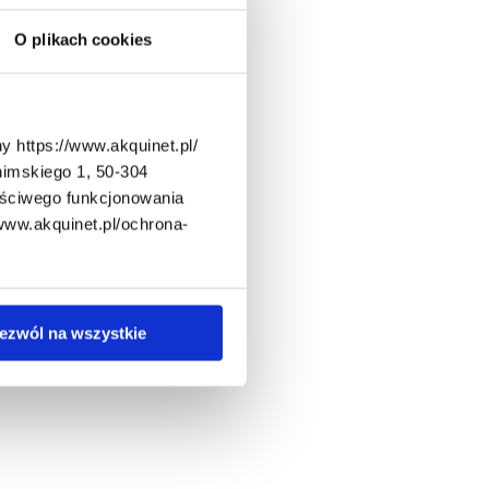
O plikach cookies
y https://www.akquinet.pl/
nimskiego 1, 50-304
aściwego funkcjonowania
/www.akquinet.pl/ochrona-
ezwól na wszystkie